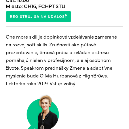
Miesto: CH16, FCHPT STU
REGISTRUJ SA NA UDALOSŤ
One more skill je doplnkové vzdelávanie zamerané
na rozvoj soft skills. Zručnosti ako pútavé
prezentovanie, tímová práca a zvládanie stresu
pomáhajú nielen v profesijnom, ale aj osobnom
živote. Speakrom prednášky Zmena a adaptívne
myslenie bude Olívia Hurbanová z HighBrõws,
Lektorka roka 2019. Vstup voľný!