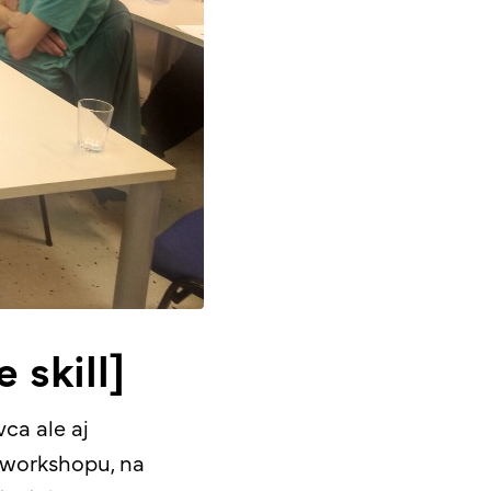
 skill]
ca ale aj
 workshopu, na