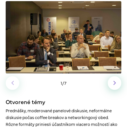
1
/7
Otvorené témy
Prednášky, moderované panelové diskusie, neformálne
diskusie počas coffee breakov a networkingový obed.
Rôzne formáty priniesli účastníkom viacero možností ako